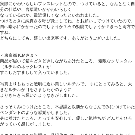
実際にかわいらしいブレスレットなので、つけていると、なんとなく自
分の仕草や、言葉遣いがかわいらしく
なっているのか、最近優しくなったといわれました。
つけるときに純真さを呼び覚ましてね、とお願いしてつけていたので、
自己暗示にかかったのでしょうか？石の効能でしょうか？きっと両方で
すね。
どちらにしても、嬉しい出来事です。ありがとうございました。
＜東京都 K.Mさま＞
商品が届いて箱をどきどきしながらあけたところ、 素敵なクリスタル
（ルチルのネックレス）が
すこしおすましして入っていました。
写真よりももっと透明に近い美しいルチルで、 手にとってみると、大
きなルチルが目をさましたかのように
よりきらきら輝いたようなきがしました。
さっそくみにつけたところ、不思議と以前からなじんでみにつけていた
ペンダントのような感覚がしました。
身に着けたところ、とっても安心して、優しい気持ちが どんどんひろ
がっていく感じがしました。