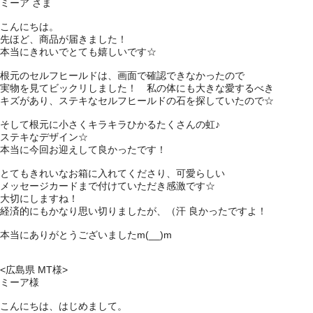
ミーア さま
こんにちは。
先ほど、商品が届きました！
本当にきれいでとても嬉しいです☆
根元のセルフヒールドは、画面で確認できなかったので
実物を見てビックリしました！ 私の体にも大きな愛するべき
キズがあり、ステキなセルフヒールドの石を探していたので☆
そして根元に小さくキラキラひかるたくさんの虹♪
ステキなデザイン☆
本当に今回お迎えして良かったです！
とてもきれいなお箱に入れてくださり、可愛らしい
メッセージカードまで付けていただき感激です☆
大切にしますね！
経済的にもかなり思い切りましたが、（汗 良かったですよ！
本当にありがとうございましたm(__)m
<広島県 MT様>
ミーア様
こんにちは、はじめまして。