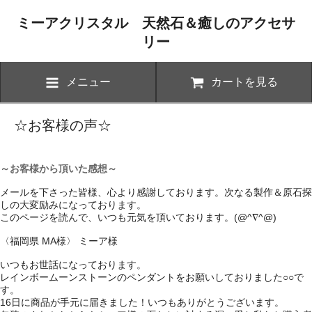
ミーアクリスタル 天然石＆癒しのアクセサ
リー
メニュー
カートを見る
☆お客様の声☆
～お客様から頂いた感想～
メールを下さった皆様、心より感謝しております。次なる製作＆原石探
しの大変励みになっております。
このページを読んで、いつも元気を頂いております。(@^∇^@)
〈福岡県 MA様〉 ミーア様
いつもお世話になっております。
レインボームーンストーンのペンダントをお願いしておりました○○で
す。
16日に商品が手元に届きました！いつもありがとうございます。