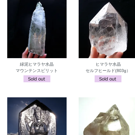
緑泥ヒマラヤ水晶
ヒマラヤ水晶
マウンテンスピリット
セルフヒールド(803g）