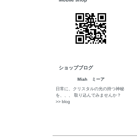
ショップブログ
Miah ミーア
日常に、クリスタルの光の持つ神秘
を、、、 取り込んでみませんか？
>> blog