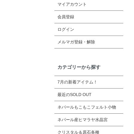
マイアカウント
会員登録
ログイン
メルマガ登録・解除
カテゴリーから探す
7月の新着アイテム！
最近のSOLD OUT
ネパールもこもこフェルト小物
ネパール産ヒマラヤ水晶宮
クリスタル＆原石各種