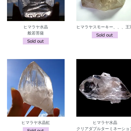
ヒマラヤ水晶
ヒマラヤスモーキー、、、王
般若菩薩
ヒマラヤ水晶虹
ヒマラヤ水晶
クリアダブルターミネーショ