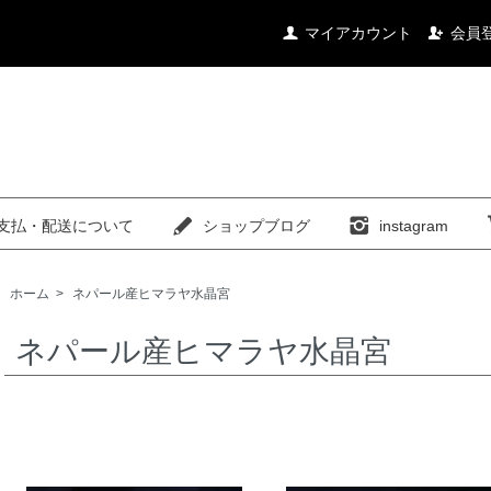
マイアカウント
会員
支払・配送について
ショップブログ
instagram
ホーム
>
ネパール産ヒマラヤ水晶宮
ネパール産ヒマラヤ水晶宮