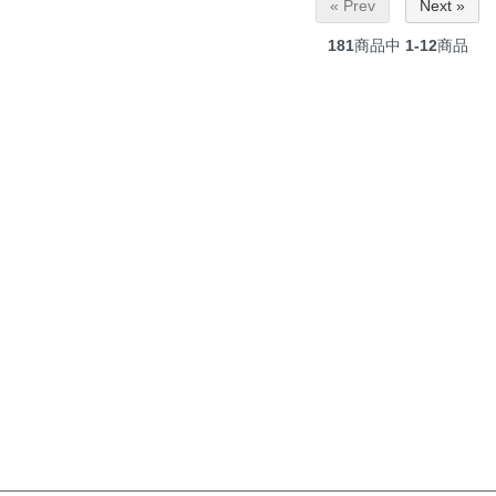
« Prev
Next »
181
商品中
1-12
商品