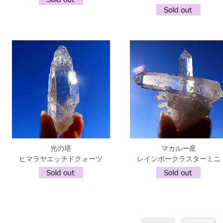
光の塔
マカルー産
ヒマラヤエッチドクォーツ
レインボークラスターミニ