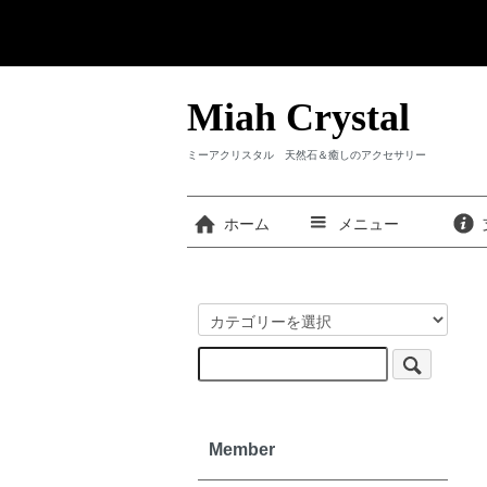
Miah Crystal
ミーアクリスタル 天然石＆癒しのアクセサリー
ホーム
メニュー
Member