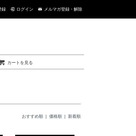
登録
ログイン
メルマガ登録・解除
カートを見る
おすすめ順 |
価格順
|
新着順