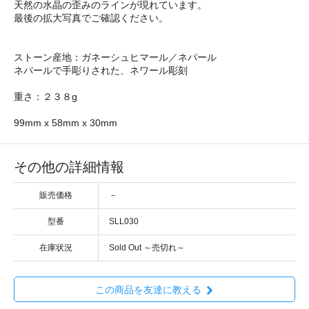
天然の水晶の歪みのラインが現れています。
最後の拡大写真でご確認ください。
ストーン産地：ガネーシュヒマール／ネパール
ネパールで手彫りされた、ネワール彫刻
重さ：２３８g
99mm x 58mm x 30mm
その他の詳細情報
販売価格
－
型番
SLL030
在庫状況
Sold Out ～売切れ～
この商品を友達に教える