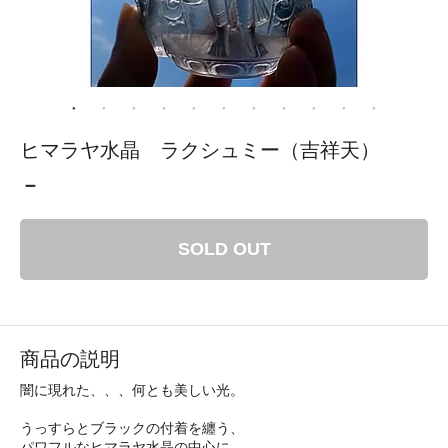
ヒマラヤ水晶 ラクシュミー（吉祥天）
－
SOLD OUT
商品の説明
闇に現れた、、、何とも美しい光。
うっすらとブラックの付着を纏う、
パワフルなヒマラヤ水晶の中心に、、