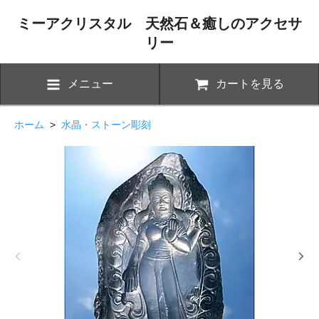
ミーアクリスタル 天然石＆癒しのアクセサ
リー
メニュー
カートを見る
ホーム
>
水晶・ストーン彫刻