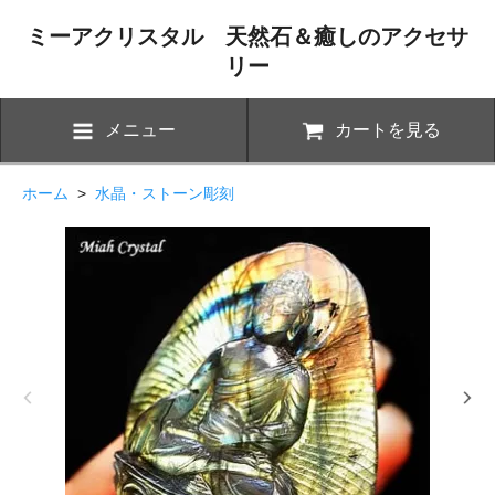
ミーアクリスタル 天然石＆癒しのアクセサ
リー
メニュー
カートを見る
ホーム
>
水晶・ストーン彫刻