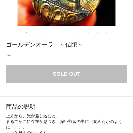
ゴールデンオーラ ～仏陀～
－
SOLD OUT
商品の説明
上方から、光が差し込むと、
まるでそこに存在が息づき、深い叡智の中に目覚めたかのよう
に、、、、
ハッと息をのむような、