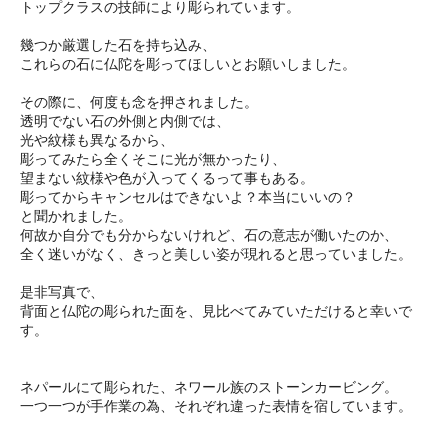
トップクラスの技師により彫られています。
幾つか厳選した石を持ち込み、
これらの石に仏陀を彫ってほしいとお願いしました。
その際に、何度も念を押されました。
透明でない石の外側と内側では、
光や紋様も異なるから、
彫ってみたら全くそこに光が無かったり、
望まない紋様や色が入ってくるって事もある。
彫ってからキャンセルはできないよ？本当にいいの？
と聞かれました。
何故か自分でも分からないけれど、石の意志が働いたのか、
全く迷いがなく、きっと美しい姿が現れると思っていました。
是非写真で、
背面と仏陀の彫られた面を、見比べてみていただけると幸いで
す。
ネパールにて彫られた、ネワール族のストーンカービング。
一つ一つが手作業の為、それぞれ違った表情を宿しています。