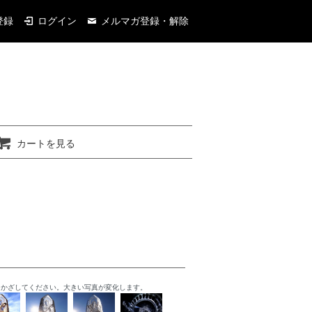
登録
ログイン
メルマガ登録・解除
カートを見る
をかざしてください。大きい写真が変化します。