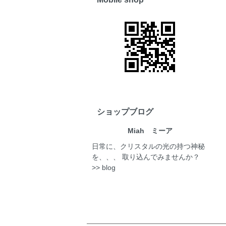
ショップブログ
Miah ミーア
日常に、クリスタルの光の持つ神秘
を、、、 取り込んでみませんか？
>> blog