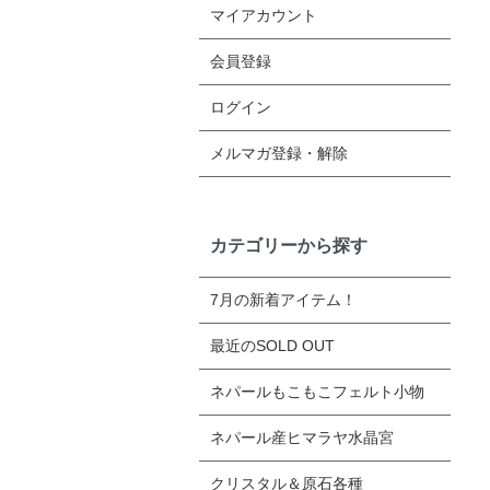
マイアカウント
会員登録
ログイン
メルマガ登録・解除
カテゴリーから探す
7月の新着アイテム！
最近のSOLD OUT
ネパールもこもこフェルト小物
ネパール産ヒマラヤ水晶宮
クリスタル＆原石各種