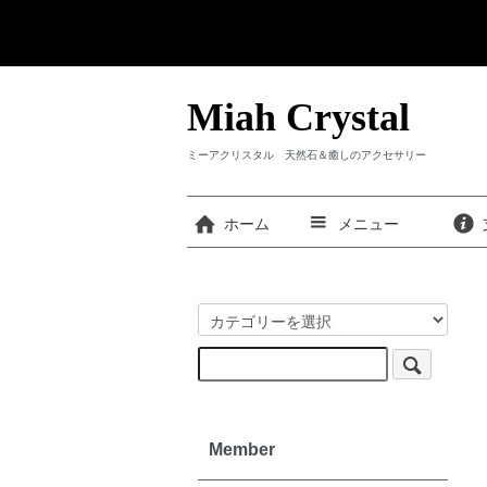
Miah Crystal
ミーアクリスタル 天然石＆癒しのアクセサリー
ホーム
メニュー
Member