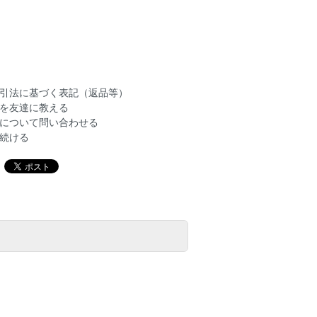
引法に基づく表記（返品等）
を友達に教える
について問い合わせる
続ける