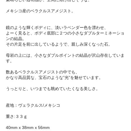
メキシコ産のベラクルスアメジスト。
鏡のような輝くボディに、淡いラベンダー色を漂わせ、
よーく見ると、ボディ底部に２つの小さなダブルターミネーショ
ンの結晶。
その片足を前に出しているようで、親しみ深くなった石。
母岩の上には、小さなダブルポイントの結晶が沢山存在していま
す。
数あるベラクルスアメジストの中でも、
かなり高品質な、宝石のような”光”を魅せています。
うっとりと、いつまでも眺めていたくなる美しさ。
産地：ヴェラクルス/メキシコ
重さ:３３ｇ
40mm x 38mm x 56mm