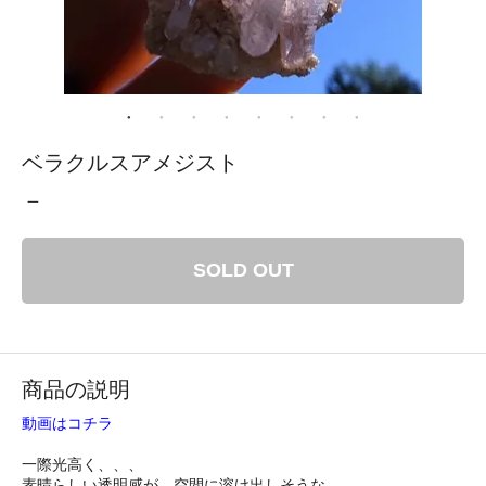
ベラクルスアメジスト
－
SOLD OUT
商品の説明
動画はコチラ
一際光高く、、、
素晴らしい透明感が、空間に溶け出しそうな、