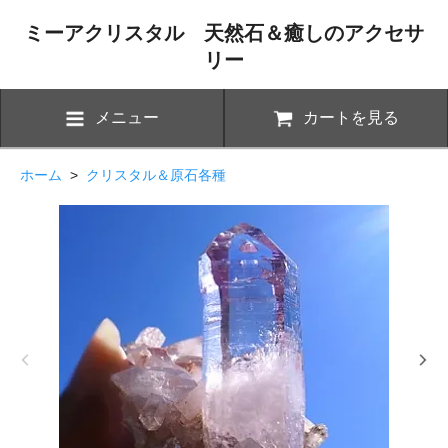
ミーアクリスタル 天然石＆癒しのアクセサ
リー
メニュー
カートを見る
ホーム
>
クリスタル＆原石各種