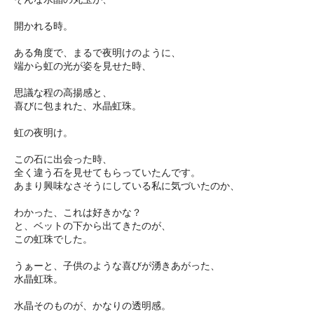
開かれる時。
ある角度で、まるで夜明けのように、
端から虹の光が姿を見せた時、
思議な程の高揚感と、
喜びに包まれた、水晶虹珠。
虹の夜明け。
この石に出会った時、
全く違う石を見せてもらっていたんです。
あまり興味なさそうにしている私に気づいたのか、
わかった、これは好きかな？
と、ベットの下から出てきたのが、
この虹珠でした。
うぁーと、子供のような喜びが湧きあがった、
水晶虹珠。
水晶そのものが、かなりの透明感。