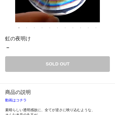
虹の夜明け
－
SOLD OUT
商品の説明
動画はコチラ
素晴らしい透明感故に、全てが逆さに映り込むような、
そんな水晶の丸玉が、