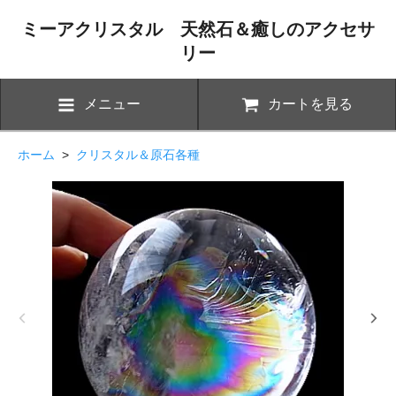
ミーアクリスタル 天然石＆癒しのアクセサ
リー
メニュー
カートを見る
ホーム
>
クリスタル＆原石各種