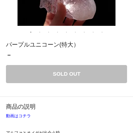
パープルユニコーン(特大）
－
SOLD OUT
商品の説明
動画はコチラ
アルファとオメガが出会う時、