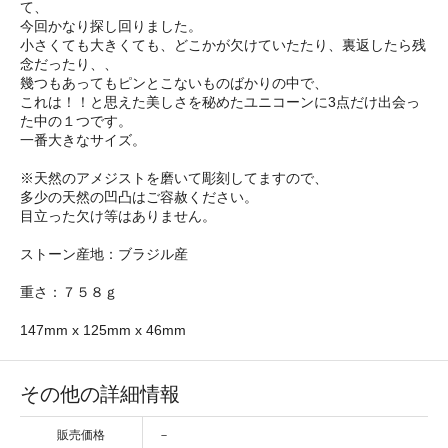
て、
今回かなり探し回りました。
小さくても大きくても、どこかが欠けていたたり、裏返したら残
念だったり、、
幾つもあってもピンとこないものばかりの中で、
これは！！と思えた美しさを秘めたユニコーンに3点だけ出会っ
た中の１つです。
一番大きなサイズ。
※天然のアメジストを磨いて彫刻してますので、
多少の天然の凹凸はご容赦ください。
目立った欠け等はありません。
ストーン産地：ブラジル産
重さ：７５８ｇ
147mm x 125mm x 46mm
その他の詳細情報
販売価格
－