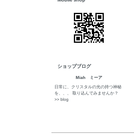
ショップブログ
Miah ミーア
日常に、クリスタルの光の持つ神秘
を、、、 取り込んでみませんか？
>> blog