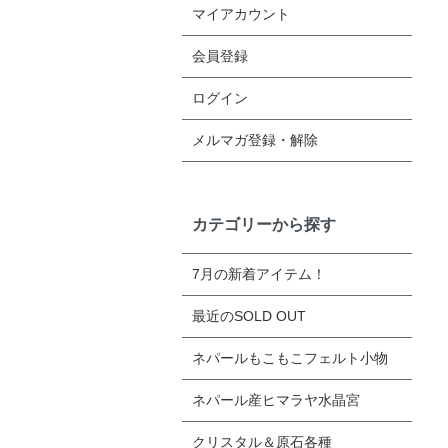
マイアカウント
会員登録
ログイン
メルマガ登録・解除
カテゴリーから探す
7月の新着アイテム！
最近のSOLD OUT
ネパールもこもこフェルト小物
ネパール産ヒマラヤ水晶宮
クリスタル＆原石各種