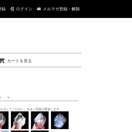
登録
ログイン
メルマガ登録・解除
カートを見る
、、
をかざしてください。大きい写真が変化します。