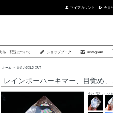
マイアカウント
会員
支払・配送について
ショップブログ
instagram
ホーム
>
最近のSOLD OUT
レインボーハーキマー、目覚め、
小さい写真にマウス