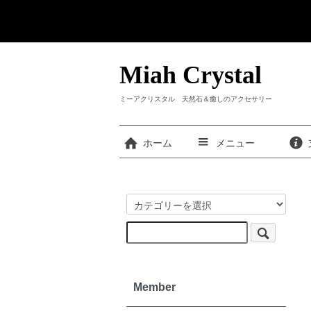
Miah Crystal
ミーアクリスタル 天然石＆癒しのアクセサリー
ホーム
メニュー
Member