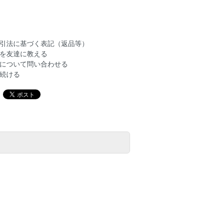
引法に基づく表記（返品等）
を友達に教える
について問い合わせる
続ける