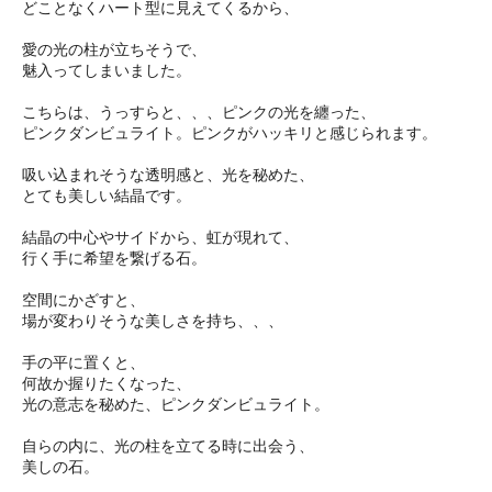
どことなくハート型に見えてくるから、
愛の光の柱が立ちそうで、
魅入ってしまいました。
こちらは、うっすらと、、、ピンクの光を纏った、
ピンクダンビュライト。ピンクがハッキリと感じられます。
吸い込まれそうな透明感と、光を秘めた、
とても美しい結晶です。
結晶の中心やサイドから、虹が現れて、
行く手に希望を繋げる石。
空間にかざすと、
場が変わりそうな美しさを持ち、、、
手の平に置くと、
何故か握りたくなった、
光の意志を秘めた、ピンクダンビュライト。
自らの内に、光の柱を立てる時に出会う、
美しの石。