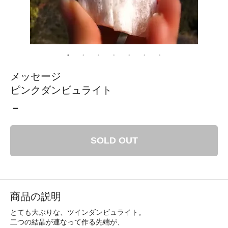
メッセージ
ピンクダンビュライト
－
SOLD OUT
商品の説明
とても大ぶりな、ツインダンビュライト。
二つの結晶が連なって作る先端が、