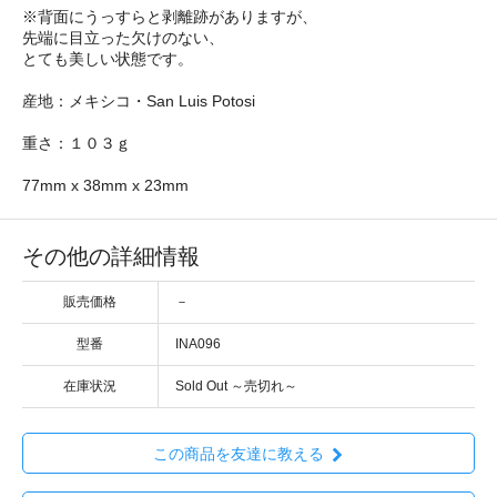
※背面にうっすらと剥離跡がありますが、
先端に目立った欠けのない、
とても美しい状態です。
産地：メキシコ・San Luis Potosi
重さ：１０３ｇ
77mm x 38mm x 23mm
その他の詳細情報
販売価格
－
型番
INA096
在庫状況
Sold Out ～売切れ～
この商品を友達に教える