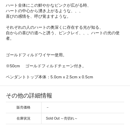
ハート全体にこの鮮やかなピンクが広がる時、
ハートの中心から湧き上がるような、、、
喜びの感情を、呼び覚ますような。
それぞれの人のハートの奥深くに存在する光が知る、
自からの喜びの道へと誘う、ピンクレイ、、、ハートの光の使
者。
ゴールドフィルドワイヤー使用。
※50cm ゴールドフィルドチェーン付き。
ペンダントトップ本体：5.0cm x 2.5cm x 0.5cm
その他の詳細情報
販売価格
－
在庫状況
Sold Out ～売切れ～