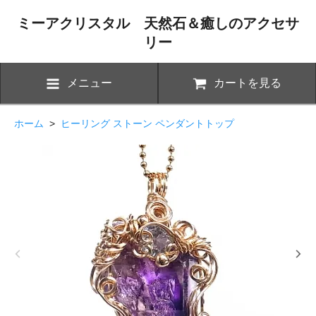
ミーアクリスタル 天然石＆癒しのアクセサ
リー
メニュー
カートを見る
ホーム
>
ヒーリング ストーン ペンダントトップ