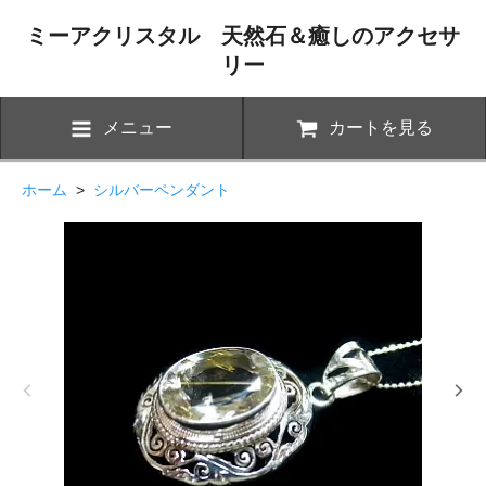
ミーアクリスタル 天然石＆癒しのアクセサ
リー
メニュー
カートを見る
ホーム
>
シルバーペンダント