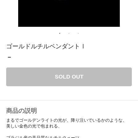
ゴールドルチルペンダントⅠ
－
SOLD OUT
商品の説明
まるでゴールデンライトの光が、降り注いでいるかのような、
美しい金色の光で包まれる、
ブラジル産の高品質なルチルクォーツ。