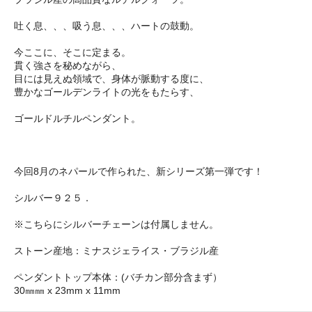
吐く息、、、吸う息、、、ハートの鼓動。
今ここに、そこに定まる。
貫く強さを秘めながら、
目には見えぬ領域で、身体が脈動する度に、
豊かなゴールデンライトの光をもたらす、
ゴールドルチルペンダント。
今回8月のネパールで作られた、新シリーズ第一弾です！
シルバー９２５．
※こちらにシルバーチェーンは付属しません。
ストーン産地：ミナスジェライス・ブラジル産
ペンダントトップ本体：(バチカン部分含まず）
30㎜㎜ x 23mm x 11mm