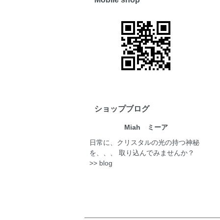
ショップブログ
Miah ミーア
日常に、クリスタルの光の持つ神秘
を、、、 取り込んでみませんか？
>> blog