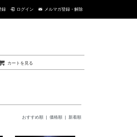
登録
ログイン
メルマガ登録・解除
カートを見る
おすすめ順 |
価格順
|
新着順