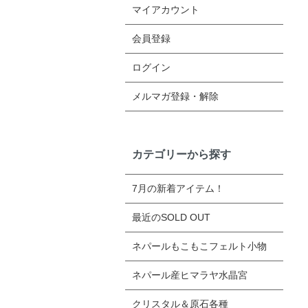
マイアカウント
会員登録
ログイン
メルマガ登録・解除
カテゴリーから探す
7月の新着アイテム！
最近のSOLD OUT
ネパールもこもこフェルト小物
ネパール産ヒマラヤ水晶宮
クリスタル＆原石各種