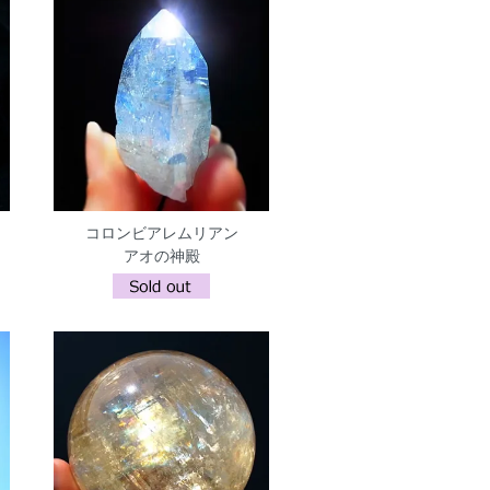
コロンビアレムリアン
アオの神殿