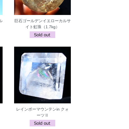
ル
巨石ゴールデンイエローカルサ
イト虹珠（1.7kg）
ォ
レインボーマウンテンin クォ
ーツⅡ