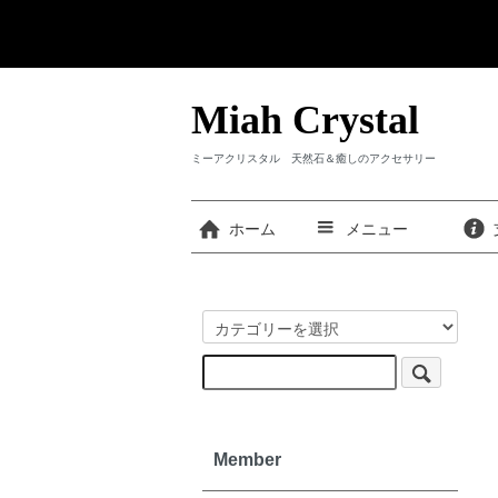
Miah Crystal
ミーアクリスタル 天然石＆癒しのアクセサリー
ホーム
メニュー
Member